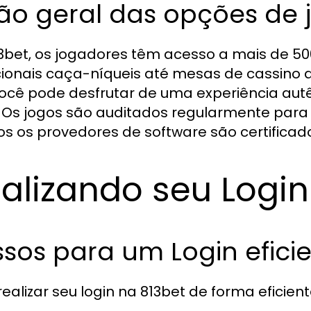
ão geral das opções de 
3bet, os jogadores têm acesso a mais de 500
cionais caça-níqueis até mesas de cassino ao
ocê pode desfrutar de uma experiência autê
 Os jogos são auditados regularmente para g
os os provedores de software são certificad
alizando seu Login
sos para um Login efici
realizar seu login na 813bet de forma eficien