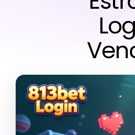
Estr
Log
Ven