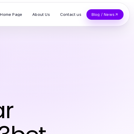
Home Page
About Us
Contact us
Blog / News
r