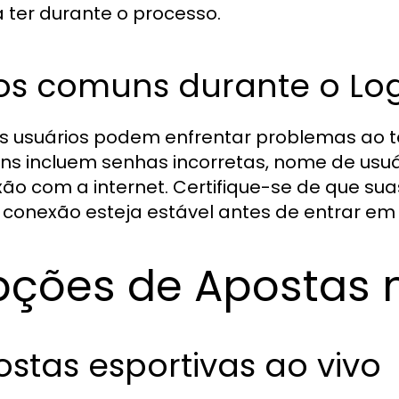
 ter durante o processo.
ros comuns durante o Lo
s usuários podem enfrentar problemas ao ten
s incluem senhas incorretas, nome de usuá
ão com a internet. Certifique-se de que sua
 conexão esteja estável antes de entrar em
ções de Apostas n
stas esportivas ao vivo