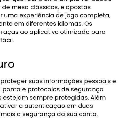
s de mesa clássicos, e apostas
ar uma experiência de jogo completa,
ente em diferentes idiomas. Os
raças ao aplicativo otimizado para
ácil.
uro
a proteger suas informações pessoais e
a a ponta e protocolos de segurança
es estejam sempre protegidas. Além
de ativar a autenticação em duas
 mais a segurança da sua conta.